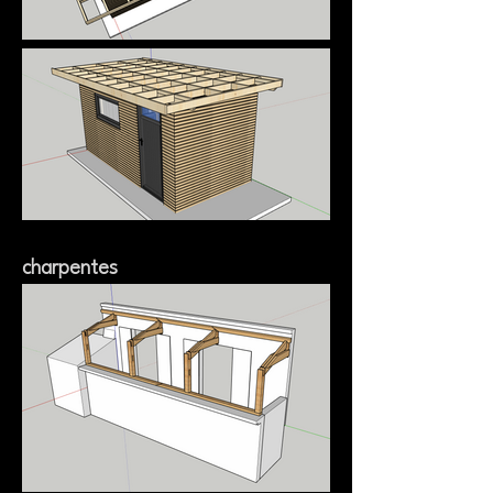
charpentes