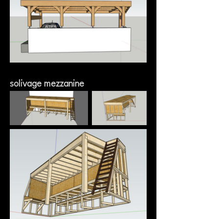
solivage mezzanine