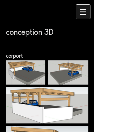
conception 3D
carport