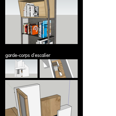
garde-corps d'escalier